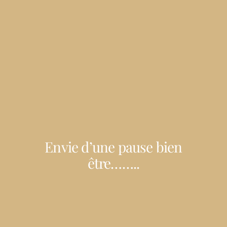
Envie d’une pause bien
être……..