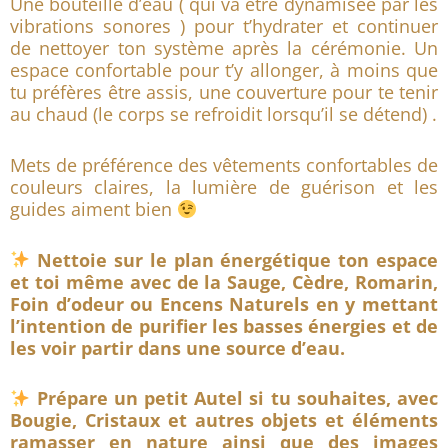
Une bouteille d’eau ( qui va être dynamisée par les
vibrations sonores ) pour t’hydrater et continuer
de nettoyer ton système après la cérémonie. Un
espace confortable pour t’y allonger, à moins que
tu préfères être assis, une couverture pour te tenir
au chaud (le corps se refroidit lorsqu’il se détend) .
Mets de préférence des vêtements confortables de
couleurs claires, la lumière de guérison et les
guides aiment bien
Nettoie sur le plan énergétique ton espace
et toi même avec de la Sauge, Cèdre, Romarin,
Foin d’odeur ou Encens Naturels en y mettant
l’intention de purifier les basses énergies et de
les voir partir dans une source d’eau.
Prépare un petit Autel si tu souhaites, avec
Bougie, Cristaux et autres objets et éléments
ramasser en nature ainsi que des images